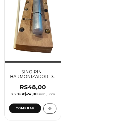
SINO PIN -
HARMONIZADOR DE
AMBIENTE
R$48,00
2
x de
R$24,00
sem juros