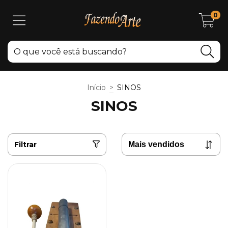
0
Início
>
SINOS
SINOS
Filtrar