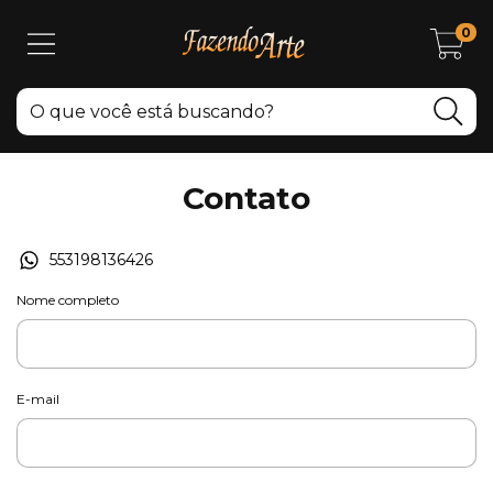
0
Contato
553198136426
Nome completo
E-mail