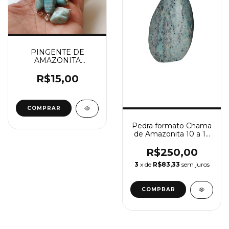
PINGENTE DE
AMAZONITA
ROLADO-CALMA
R$15,00
Pedra formato Chama
de Amazonita 10 a 12
cm
R$250,00
3
x de
R$83,33
sem juros