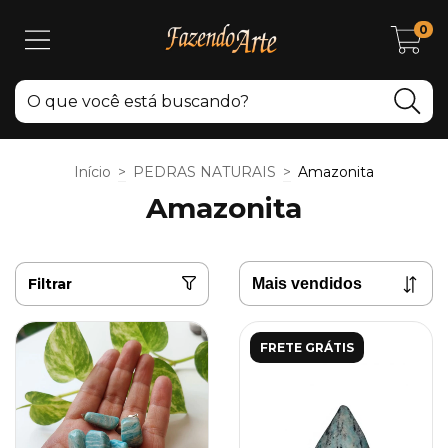
0
Início
>
PEDRAS NATURAIS
>
Amazonita
Amazonita
Filtrar
FRETE GRÁTIS