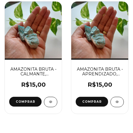
AMAZONITA BRUTA -
AMAZONITA BRUTA -
CALMANTE,
APRENDIZADO,
ANTIESTRESSE
CALMANTE, ANTI-
ESTRESSE
R$15,00
R$15,00