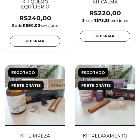
KIT QUERO
KIT CALMA
EQUÍLIBRIO
R$220,00
R$240,00
3
x de
R$73,33
sem juros
3
x de
R$80,00
sem juros
ESPIAR
ESPIAR
ESGOTADO
ESGOTADO
FRETE GRÁTIS
FRETE GRÁTIS
KIT LIMPEZA
KIT RELAXAMENTO