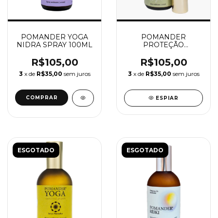
POMANDER YOGA
POMANDER
NIDRA SPRAY 100ML
PROTEÇÃO
BERGAMOTA SPRAY
100ML
R$105,00
R$105,00
3
x de
R$35,00
sem juros
3
x de
R$35,00
sem juros
ESPIAR
ESGOTADO
ESGOTADO