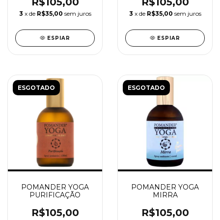
R$105,00
R$105,00
3
x de
R$35,00
sem juros
3
x de
R$35,00
sem juros
ESPIAR
ESPIAR
ESGOTADO
ESGOTADO
POMANDER YOGA
POMANDER YOGA
PURIFICAÇÃO
MIRRA
R$105,00
R$105,00