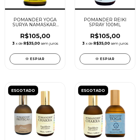
POMANDER YOGA
POMANDER REIKI
SURYA NAMASKAR-
SPRAY 100ML
ENERGIA
R$105,00
R$105,00
3
x de
R$35,00
sem juros
3
x de
R$35,00
sem juros
ESPIAR
ESPIAR
ESGOTADO
ESGOTADO