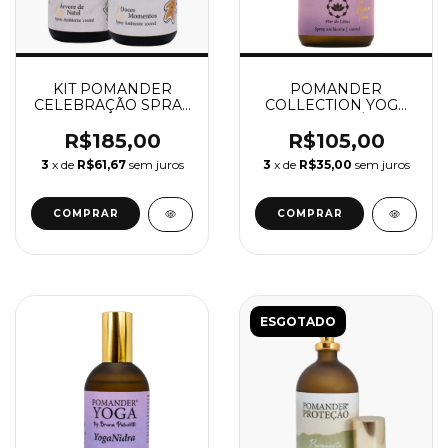
KIT POMANDER
POMANDER
CELEBRAÇÃO SPRAY
COLLECTION YOGA
100 ML
FLOR DE LÓTUS
R$185,00
R$105,00
3
x de
R$61,67
sem juros
3
x de
R$35,00
sem juros
ESGOTADO