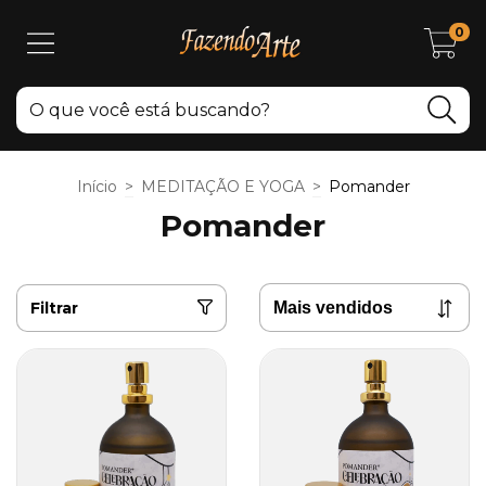
0
Início
>
MEDITAÇÃO E YOGA
>
Pomander
Pomander
Filtrar