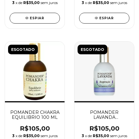
3
x de
R$35,00
sem juros
3
x de
R$35,00
sem juros
ESPIAR
ESPIAR
ESGOTADO
ESGOTADO
POMANDER CHAKRA
POMANDER
EQUILIBRIO 100 ML
LAVANDA
RESPIRAÇÃO SPRAY
100ML
R$105,00
R$105,00
3
x de
R$35,00
sem juros
3
x de
R$35,00
sem juros