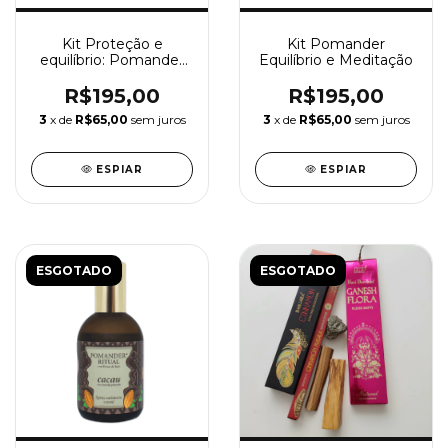
Kit Proteção e
Kit Pomander
equilíbrio: Pomander
Equilíbrio e Meditação
Proteção Olíbano e
Equilíbrio
R$195,00
R$195,00
3
x de
R$65,00
sem juros
3
x de
R$65,00
sem juros
ESPIAR
ESPIAR
ESGOTADO
ESGOTADO