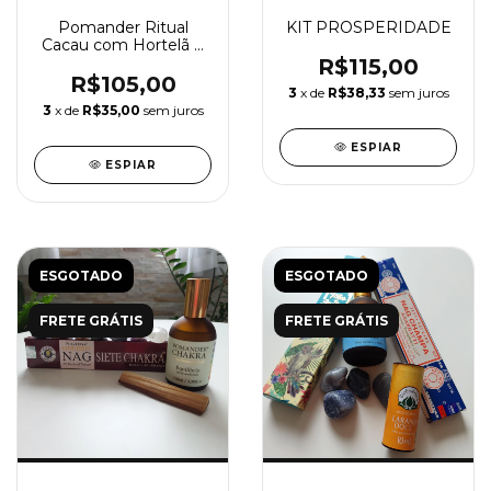
Pomander Ritual
KIT PROSPERIDADE
Cacau com Hortelã e
Pimenta Spray 100ml
R$115,00
R$105,00
3
x de
R$38,33
sem juros
3
x de
R$35,00
sem juros
ESPIAR
ESPIAR
ESGOTADO
ESGOTADO
FRETE GRÁTIS
FRETE GRÁTIS