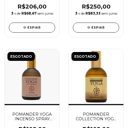
R$206,00
R$250,00
3
x de
R$68,67
sem juros
3
x de
R$83,33
sem juros
ESPIAR
ESPIAR
ESGOTADO
ESGOTADO
POMANDER YOGA
POMANDER
INCENSO SPRAY
COLLECTION YOGA
100ML
SÂNDALO