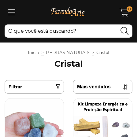
0
Início
>
PEDRAS NATURAIS
>
Cristal
Cristal
Filtrar