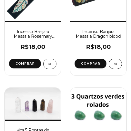
Incenso Banjara
Incenso Banjara
Massala Rosemary
Massala Dragon blood
(Alecrim)
R$18,00
R$18,00
Kits 5 Pontas de