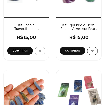
Kit Foco e
Kit Equilíbrio e Bem-
Tranquilidade –
Estar – Ametista Bruta
Sodalita Rolada +
+ Quartzo Verde
Quartzo Azul Bruto
Rolado
R$15,00
R$15,00