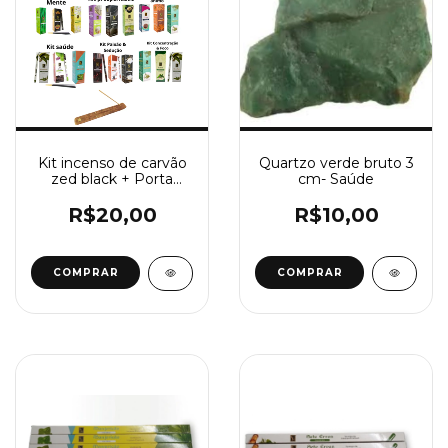
Kit incenso de carvão
Quartzo verde bruto 3
zed black + Porta
cm- Saúde
incenso canaleta de
madeira
R$20,00
R$10,00
COMPRAR