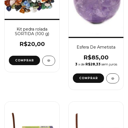
Kit pedra rolada
SORTIDA (100 g)
R$20,00
Esfera De Ametista
R$85,00
3
x de
R$28,33
sem juros
COMPRAR