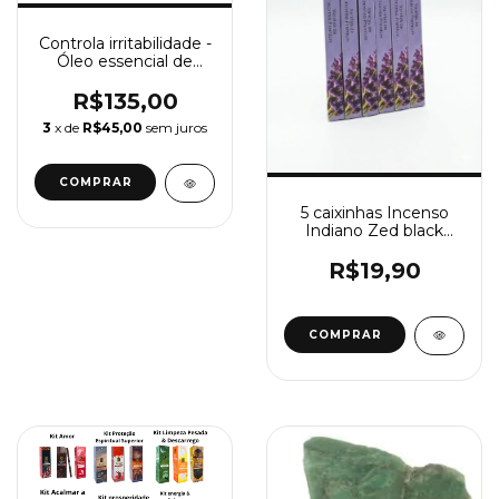
Controla irritabilidade -
Óleo essencial de
tangerina + Difusor
elétrico
R$135,00
3
x de
R$45,00
sem juros
5 caixinhas Incenso
Indiano Zed black
Lavanda Francesa
R$19,90