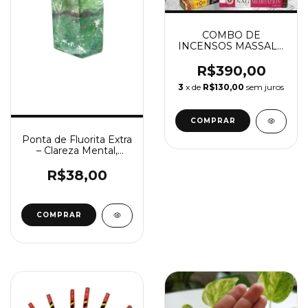
COMBO DE
INCENSOS MASSALA
-30 CXS SORTIDAS
C/15 GRAMAS CADA
R$390,00
3
x de
R$130,00
sem juros
Ponta de Fluorita Extra
– Clareza Mental,
Proteção e Harmonia
R$38,00
COMPRAR