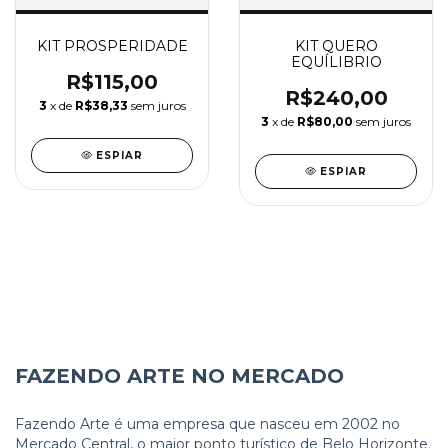
KIT PROSPERIDADE
KIT QUERO
EQUÍLIBRIO
R$115,00
R$240,00
3
x de
R$38,33
sem juros
3
x de
R$80,00
sem juros
ESPIAR
ESPIAR
FAZENDO ARTE NO MERCADO
Fazendo Arte é uma empresa que nasceu em 2002 no
Mercado Central, o maior ponto turístico de Belo Horizonte.