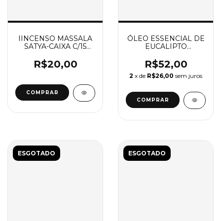
IINCENSO MASSALA
ÓLEO ESSENCIAL DE
SATYA-CAIXA C/15
EUCALIPTO
GRAMAS
GLÓBULUS 10ML
R$20,00
R$52,00
2
x de
R$26,00
sem juros
COMPRAR
ESGOTADO
ESGOTADO