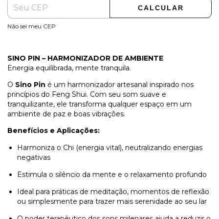
CALCULAR
Não sei meu CEP
SINO PIN – HARMONIZADOR DE AMBIENTE
Energia equilibrada, mente tranquila.
O
Sino Pin
é um harmonizador artesanal inspirado nos
princípios do Feng Shui. Com seu som suave e
tranquilizante, ele transforma qualquer espaço em um
ambiente de paz e boas vibrações.
Benefícios e Aplicações:
Harmoniza o Chi (energia vital), neutralizando energias
negativas
Estimula o silêncio da mente e o relaxamento profundo
Ideal para práticas de meditação, momentos de reflexão
ou simplesmente para trazer mais serenidade ao seu lar
O poder terapêutico dos sons milenares ajuda a reduzir o