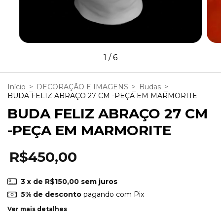
1
/
6
Início
>
DECORAÇÃO E IMAGENS
>
Budas
>
BUDA FELIZ ABRAÇO 27 CM -PEÇA EM MARMORITE
BUDA FELIZ ABRAÇO 27 CM
-PEÇA EM MARMORITE
R$450,00
3
x de
R$150,00
sem juros
5% de desconto
pagando com Pix
Ver mais detalhes